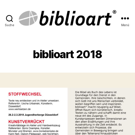
Suche
Menü
biblioart
biblioart 2018